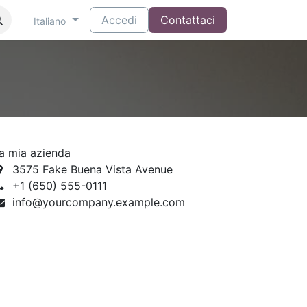
Accedi
Contattaci
Italiano
a mia azienda
3575 Fake Buena Vista Avenue
+1 (650) 555-0111
info@yourcompany.example.com