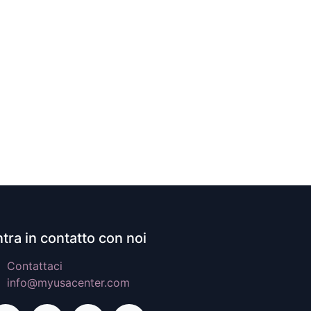
tra in contatto con noi
Contattaci
info@myusacenter.com