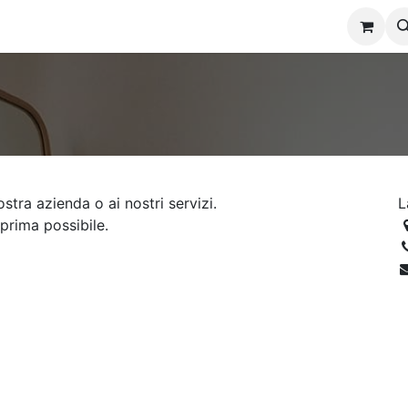
o
Eventi
Forum
Corsi
Contattaci
ostra azienda o ai nostri servizi.
L
prima possibile.