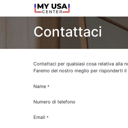
Home
Blog
Negozi
Contattaci
Contattaci per qualsiasi cosa relativa alla n
Faremo del nostro meglio per risponderti il 
Name
*
Numero di telefono
Email
*